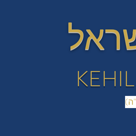
שראל
KEHIL