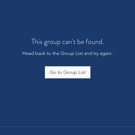
This group can't be found.
Head back to the Group List and try again.
Go to Group List