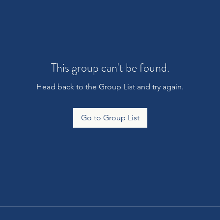
This group can't be found.
Head back to the Group List and try again.
Go to Group List