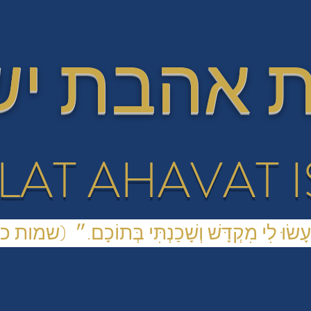
 אהבת י
LAT AHAVAT 