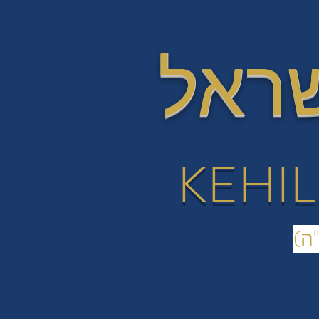
שראל
KEHIL