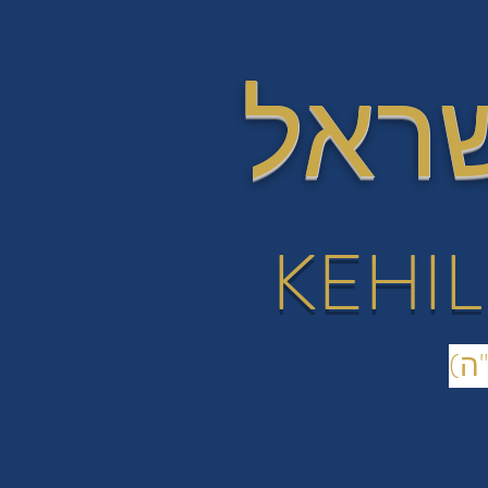
שראל
KEHIL