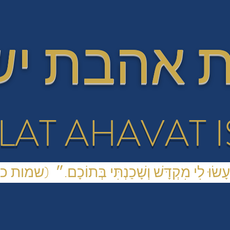
 אהבת י
LAT AHAVAT 